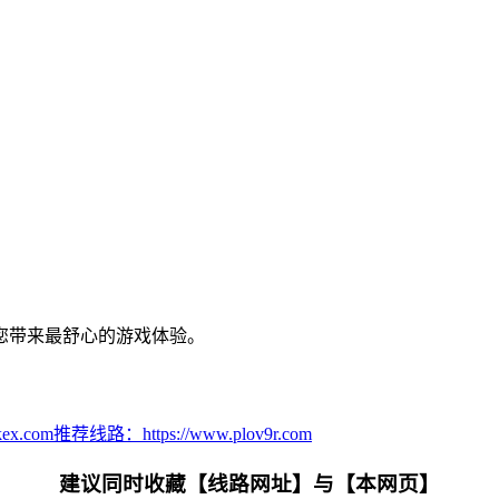
您带来最舒心的游戏体验。
kex.com
推荐线路：
https://www.plov9r.com
建议同时收藏【线路网址】与【本网页】