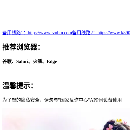
备用线路
1
：
https://www.rznbm.com
备用线路
2
：
https://www.k89
推荐浏览器：
谷歌、Safari、火狐、Edge
温馨提示：
为了您的隐私安全，请勿与"国家反诈中心"APP同设备使用！