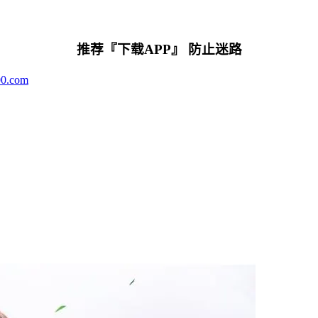
推荐『下载APP』 防止迷路
00.com